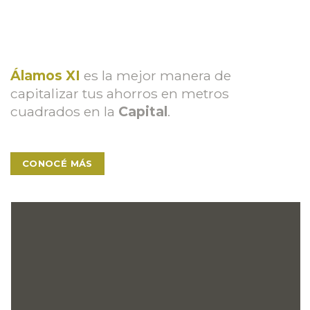
Álamos XI
es la mejor manera de
capitalizar tus ahorros en metros
cuadrados en la
Capital
.
CONOCÉ MÁS