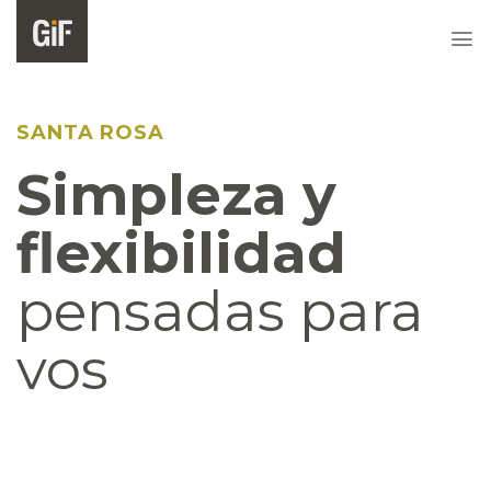
Skip
to
content
SANTA ROSA
Simpleza y
flexibilidad
pensadas para
vos