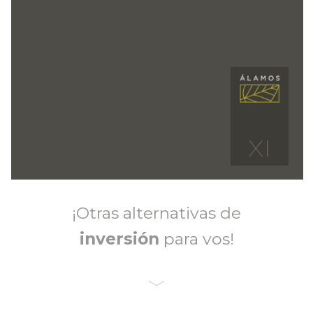
¡Otras alternativas de
inversión
para vos!