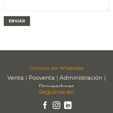
Contacto por Whatsapp
Venta
|
Posventa
|
Administración
|
Proveedores
Seguinos en