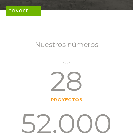
CONOCÉ
MÁS
Nuestros números
28
PROYECTOS
52,000